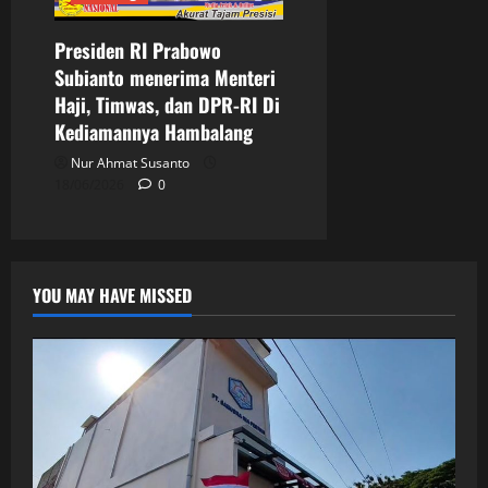
Presiden RI Prabowo
Subianto menerima Menteri
Haji, Timwas, dan DPR-RI Di
Kediamannya Hambalang
Nur Ahmat Susanto
18/06/2026
0
YOU MAY HAVE MISSED