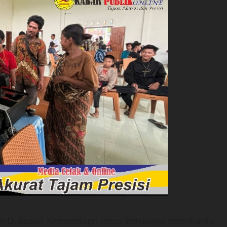
en Dukcapil Kemendagri terus berupaya membantu