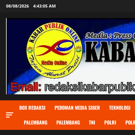
Skip
08/08/2026
4:43:07 AM
to
content
BOX REDAKSI
PEDOMAN MEDIA SIBER
TEKNOLOGI
PALEMBANG
PALEMBANG
TNI
POLRI
POLR