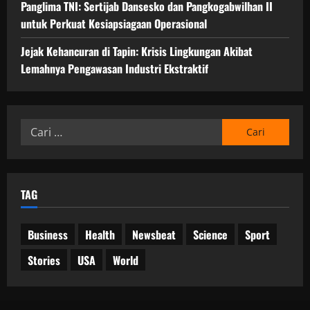
Panglima TNI: Sertijab Dansesko dan Pangkogabwilhan II
untuk Perkuat Kesiapsiagaan Operasional
Jejak Kehancuran di Tapin: Krisis Lingkungan Akibat
Lemahnya Pengawasan Industri Ekstraktif
Cari
untuk:
TAG
Business
Health
Newsbeat
Science
Sport
Stories
USA
World