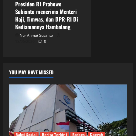
Presiden RI Prabowo
Subianto menerima Menteri
Haji, Timwas, dan DPR-RI Di
Kediamannya Hambalang
Nur Ahmat Susanto
18/06/2026
0
YOU MAY HAVE MISSED
Bakti Sosial
Berita Terkini
Brebes
Daerah