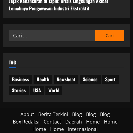
Jejak Kehancuran di Tapin: Krisis Lingkungan Akibat
Lemahnya Pengawasan Industri Ekstraktif
Cari
untuk:
TAG
Business
Health
Newsbeat
Science
Sport
Stories
USA
World
About
Berita Terkini
Blog
Blog
Blog
Box Redaksi
Contact
Daerah
Home
Home
Home
Home
Internasional