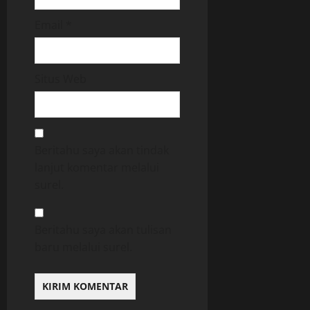
Email
*
Situs Web
Beritahu saya akan tindak
lanjut komentar melalui
surel.
Beritahu saya akan tulisan
baru melalui surel.