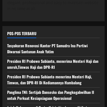
elegant, professional and easy to maintain website
in no time at all.
POS-POS TERBARU
Tasyakuran Renovasi Kantor PT Samudra Ina Pertiwi
Diwarnai Santunan Anak Yatim
Presiden RI Prabowo Subianto, menerima Menteri Haji dan
umroh,Timwas Haji dan DPR-RI
Presiden RI Prabowo Subianto menerima Menteri Haji,
Timwas, dan DPR-RI Di Kediamannya Hambalang
Panglima TNI: Sertijab Dansesko dan Pangkogabwilhan II
untuk Perkuat Kesiapsiagaan Operasional