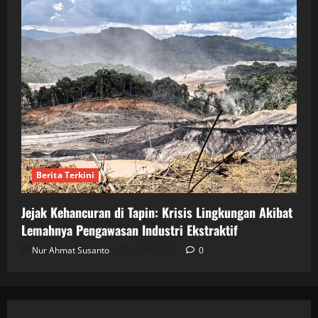
Berita Terkini
Jejak Kehancuran di Tapin: Krisis Lingkungan Akibat
Lemahnya Pengawasan Industri Ekstraktif
Nur Ahmat Susanto
05/06/2026
0