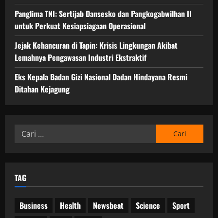
Panglima TNI: Sertijab Dansesko dan Pangkogabwilhan II
untuk Perkuat Kesiapsiagaan Operasional
Jejak Kehancuran di Tapin: Krisis Lingkungan Akibat
Lemahnya Pengawasan Industri Ekstraktif
Eks Kepala Badan Gizi Nasional Dadan Hindayana Resmi
Ditahan Kejagung
Cari
untuk:
TAG
Business
Health
Newsbeat
Science
Sport