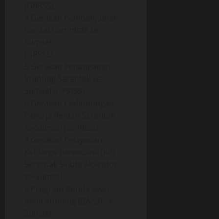
(GBRSS),
4.Gerakan Pembangunan
Sanitasi Serentak se-
Sumsel
(GPSSS),
5.Gerakan Penanganan
Stunting Serentak se-
Sumsel (GPStSS),
6.Gerakan Perlindungan
Pekerja Rentan Serentak
se-Sumsel (GPPRSS),
7.Gerakan Pelayanan
Keluarga Berencana (KB)
Serentak Sejuta Akseptor
se-Sumsel,
8.Program Bunda Ayah
Asuh Stunting (BAAS) Se-
Sumsel,