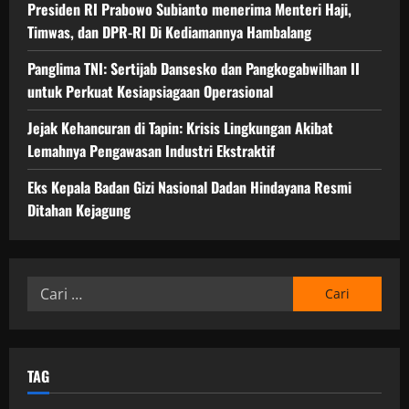
Presiden RI Prabowo Subianto menerima Menteri Haji,
Timwas, dan DPR-RI Di Kediamannya Hambalang
Panglima TNI: Sertijab Dansesko dan Pangkogabwilhan II
untuk Perkuat Kesiapsiagaan Operasional
Jejak Kehancuran di Tapin: Krisis Lingkungan Akibat
Lemahnya Pengawasan Industri Ekstraktif
Eks Kepala Badan Gizi Nasional Dadan Hindayana Resmi
Ditahan Kejagung
Cari
untuk:
TAG