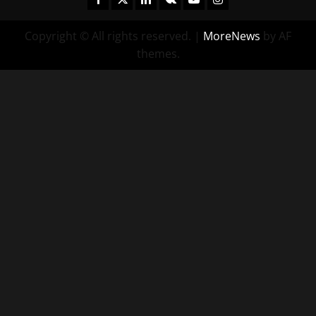
Copyright © All rights reserved.
|
MoreNews
by AF
themes.