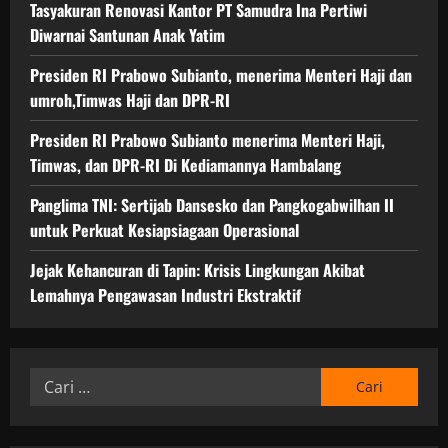
Tasyakuran Renovasi Kantor PT Samudra Ina Pertiwi
Diwarnai Santunan Anak Yatim
Presiden RI Prabowo Subianto, menerima Menteri Haji dan
umroh,Timwas Haji dan DPR-RI
Presiden RI Prabowo Subianto menerima Menteri Haji,
Timwas, dan DPR-RI Di Kediamannya Hambalang
Panglima TNI: Sertijab Dansesko dan Pangkogabwilhan II
untuk Perkuat Kesiapsiagaan Operasional
Jejak Kehancuran di Tapin: Krisis Lingkungan Akibat
Lemahnya Pengawasan Industri Ekstraktif
Cari
untuk: