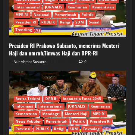
Internasional
JURNALIS
Keamanan
Kementrian
MPR RI
Nasional
Pemerintah
Politik
Presiden RI
PUBLIK
Religi
SDM
Sosial
Trending
Presiden RI Prabowo Subianto, menerima Menteri
Haji dan umroh,Timwas Haji dan DPR-RI
Nur Ahmat Susanto
18/06/2026
0
Berita Terkini
DPR RI
Indonesia Emas 2045
Informasi
Internasional
JURNALIS
Keamanan
Kementrian
Mendagri
Menteri Haji
MPR RI
News Pobuler
Pemerintah
Politik
Presiden RI
Provinsi
PUBLIK
Religi
SDM
Teknologi