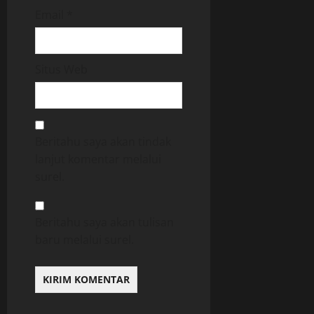
Email
*
Situs Web
Beritahu saya akan tindak
lanjut komentar melalui
surel.
Beritahu saya akan tulisan
baru melalui surel.