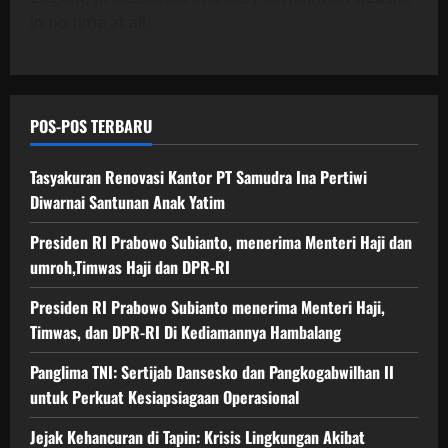
in no time at all.
POS-POS TERBARU
Tasyakuran Renovasi Kantor PT Samudra Ina Pertiwi
Diwarnai Santunan Anak Yatim
Presiden RI Prabowo Subianto, menerima Menteri Haji dan
umroh,Timwas Haji dan DPR-RI
Presiden RI Prabowo Subianto menerima Menteri Haji,
Timwas, dan DPR-RI Di Kediamannya Hambalang
Panglima TNI: Sertijab Dansesko dan Pangkogabwilhan II
untuk Perkuat Kesiapsiagaan Operasional
Jejak Kehancuran di Tapin: Krisis Lingkungan Akibat