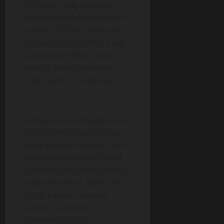
750 ribu, yang di terima
oknum polisi di awal bulan
tahun 2025 lalu, Kemudian
oknum polisi meminta lagi
uang untuk kelapa yang
akan di pasok sebanyak
1.000 buah”. Tandasnya
Sementara itu Kepala desa
Kendek menjelaskan “Saya
tidak pernah merima surat
pemberitahuan dari pihak
bandara mengenai aktifitas
yang dimaksud, kami dari
pihak pemdes kendek
sendiri siap untuk
bersinergi kepada