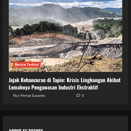
Berita Terkini
Jejak Kehancuran di Tapin: Krisis Lingkungan Akibat
Lemahnya Pengawasan Industri Ekstraktif
Nur Ahmat Susanto
05/06/2026
0