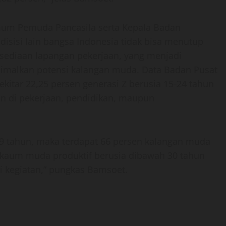
um Pemuda Pancasila serta Kepala Badan
isisi lain bangsa Indonesia tidak bisa menutup
sediaan lapangan pekerjaan, yang menjadi
imalkan potensi kalangan muda. Data Badan Pusat
sekitar 22,25 persen generasi Z berusia 15-24 tahun
tan di pekerjaan, pendidikan, maupun
29 tahun, maka terdapat 66 persen kalangan muda
i 3 kaum muda produktif berusia dibawah 30 tahun
i kegiatan,” pungkas Bamsoet.