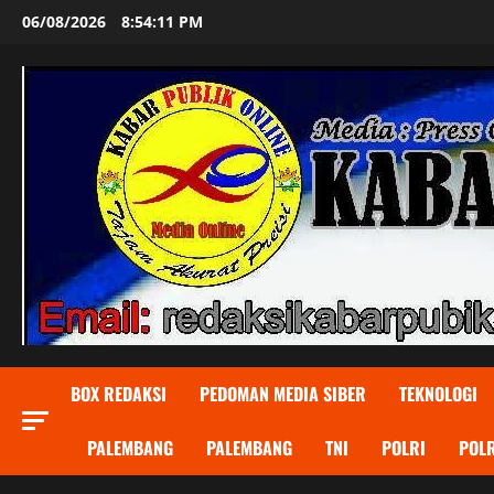
Skip
06/08/2026
8:54:12 PM
to
content
BOX REDAKSI
PEDOMAN MEDIA SIBER
TEKNOLOGI
PALEMBANG
PALEMBANG
TNI
POLRI
POLR