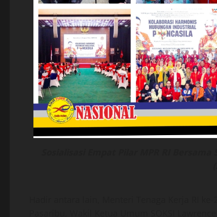
Sosialisasi Empat Pilar MPR RI Bersama
Hadir antara lain, Menteri Tenaga Kerja RI k
Pasaribu, Wakil Ketua Umum SOKSI Lawrence 