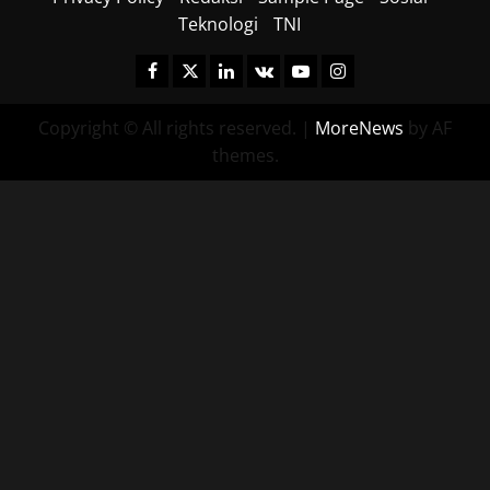
Teknologi
TNI
Facebook
Twitter
Linkedin
VK
Youtube
Instagram
Copyright © All rights reserved.
|
MoreNews
by AF
themes.