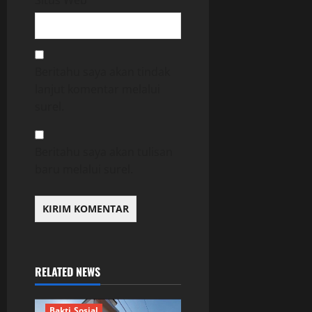
Beritahu saya akan tindak
lanjut komentar melalui
surel.
Beritahu saya akan tulisan
baru melalui surel.
RELATED NEWS
Bakti Sosial