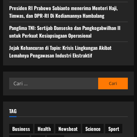
Presiden RI Prabowo Subianto menerima Menteri Haji,
Timwas, dan DPR-RI Di Kediamannya Hambalang
Panglima TNI: Sertijab Dansesko dan Pangkogabwilhan II
untuk Perkuat Kesiapsiagaan Operasional
Jejak Kehancuran di Tapin: Krisis Lingkungan Akibat
Lemahnya Pengawasan Industri Ekstraktif
Cari
untuk:
TAG
Business
Health
Newsbeat
Science
Sport