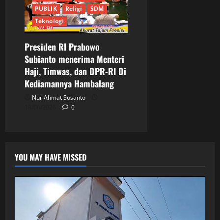
PUBLIK
Religi
SDM
Teknologi
Presiden RI Prabowo
Subianto menerima Menteri
Haji, Timwas, dan DPR-RI Di
Kediamannya Hambalang
Nur Ahmat Susanto
18/06/2026
0
YOU MAY HAVE MISSED