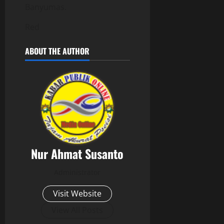
Banyumas.
Red
ABOUT THE AUTHOR
Nur Ahmat Susanto
Administrator
Visit Website
View All Posts