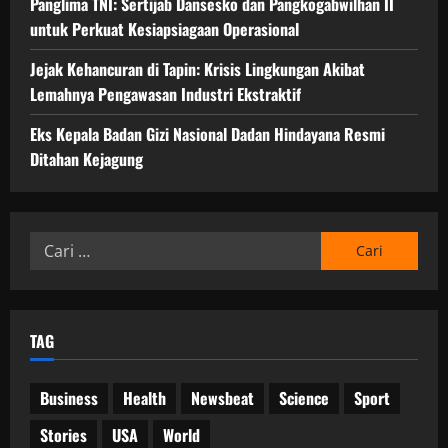
Panglima TNI: Sertijab Dansesko dan Pangkogabwilhan II
untuk Perkuat Kesiapsiagaan Operasional
Jejak Kehancuran di Tapin: Krisis Lingkungan Akibat
Lemahnya Pengawasan Industri Ekstraktif
Eks Kepala Badan Gizi Nasional Dadan Hindayana Resmi
Ditahan Kejagung
Cari
untuk:
TAG
Business
Health
Newsbeat
Science
Sport
Stories
USA
World