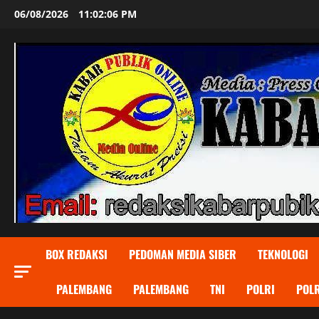
Skip
06/08/2026
11:02:08 PM
to
content
BOX REDAKSI
PEDOMAN MEDIA SIBER
TEKNOLOGI
PALEMBANG
PALEMBANG
TNI
POLRI
POLR