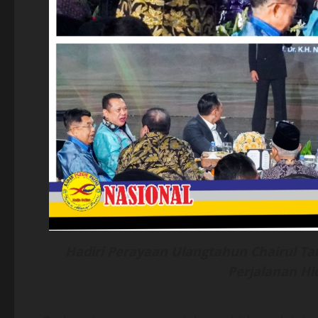
Hadiri Perayaan Ulangtahun Chairul Ta
Perjalanan Hi