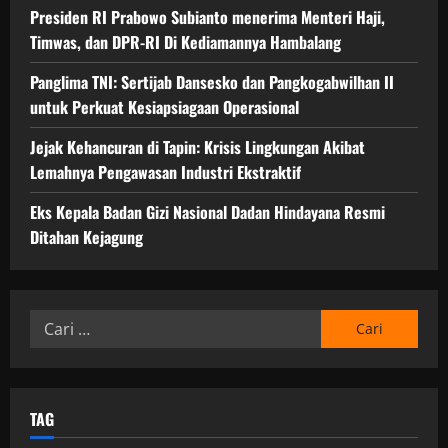
Presiden RI Prabowo Subianto menerima Menteri Haji,
Timwas, dan DPR-RI Di Kediamannya Hambalang
Panglima TNI: Sertijab Dansesko dan Pangkogabwilhan II
untuk Perkuat Kesiapsiagaan Operasional
Jejak Kehancuran di Tapin: Krisis Lingkungan Akibat
Lemahnya Pengawasan Industri Ekstraktif
Eks Kepala Badan Gizi Nasional Dadan Hindayana Resmi
Ditahan Kejagung
Cari
untuk:
TAG