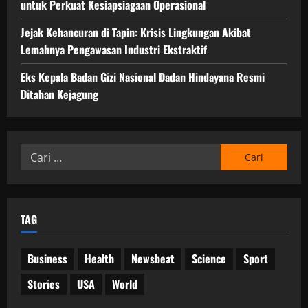
untuk Perkuat Kesiapsiagaan Operasional
Jejak Kehancuran di Tapin: Krisis Lingkungan Akibat
Lemahnya Pengawasan Industri Ekstraktif
Eks Kepala Badan Gizi Nasional Dadan Hindayana Resmi
Ditahan Kejagung
Cari
untuk:
TAG
Business
Health
Newsbeat
Science
Sport
Stories
USA
World