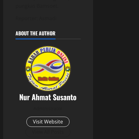
pungkas Bamsoet.
Reporter: Asmadi
ABOUT THE AUTHOR
Nur Ahmat Susanto
Administrator
Visit Website
View All Posts