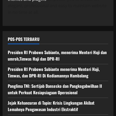
elegant, professional and easy to maintain website
in no time at all.
POS-POS TERBARU
Presiden RI Prabowo Subianto, menerima Menteri Haji dan
umroh,Timwas Haji dan DPR-RI
Presiden RI Prabowo Subianto menerima Menteri Haji,
Timwas, dan DPR-RI Di Kediamannya Hambalang
Panglima TNI: Sertijab Dansesko dan Pangkogabwilhan II
untuk Perkuat Kesiapsiagaan Operasional
Jejak Kehancuran di Tapin: Krisis Lingkungan Akibat
Lemahnya Pengawasan Industri Ekstraktif