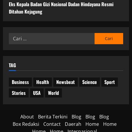
Eks Kepala Badan Gizi Nasional Dadan Hindayana Resmi
Ditahan Kejagung
Cari
untuk:
TAG
Business
Health
Newsbeat
Science
Sport
Stories
USA
World
About
Berita Terkini
Blog
Blog
Blog
Box Redaksi
Contact
Daerah
Home
Home
Home
Home
Internasional