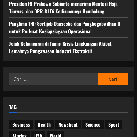
Presiden RI Prabowo Subianto menerima Menteri Haji,
Timwas, dan DPR-RI Di Kediamannya Hambalang
Panglima TNI: Sertijab Dansesko dan Pangkogabwilhan II
untuk Perkuat Kesiapsiagaan Operasional
Jejak Kehancuran di Tapin: Krisis Lingkungan Akibat
Lemahnya Pengawasan Industri Ekstraktif
Cari
untuk:
TAG
Business
Health
Newsbeat
Science
Sport
Stories
USA
World