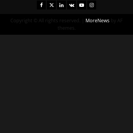
Facebook
Twitter
Linkedin
VK
Youtube
Instagram
Copyright © All rights reserved.
|
MoreNews
by AF
themes.