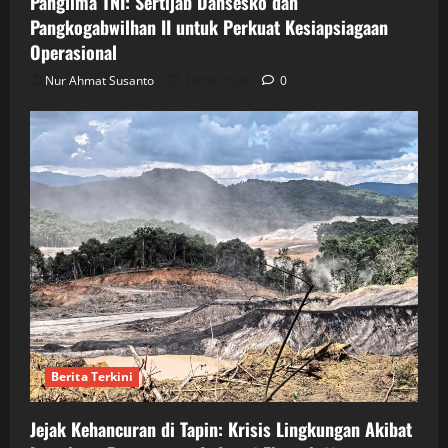
Panglima TNI: Sertijab Dansesko dan
Pangkogabwilhan II untuk Perkuat Kesiapsiagaan
Operasional
Nur Ahmat Susanto
18/06/2026
0
Berita Terkini
Jejak Kehancuran di Tapin: Krisis Lingkungan Akibat