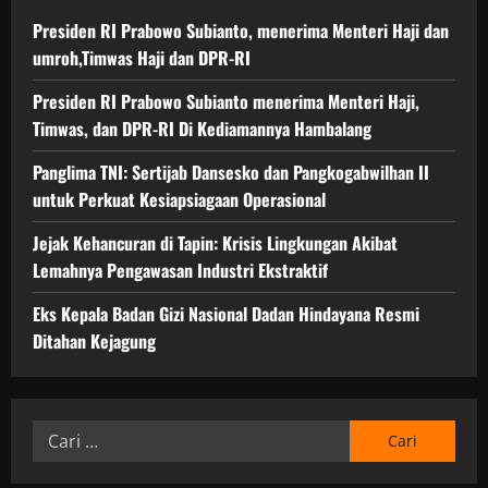
Presiden RI Prabowo Subianto, menerima Menteri Haji dan
umroh,Timwas Haji dan DPR-RI
Presiden RI Prabowo Subianto menerima Menteri Haji,
Timwas, dan DPR-RI Di Kediamannya Hambalang
Panglima TNI: Sertijab Dansesko dan Pangkogabwilhan II
untuk Perkuat Kesiapsiagaan Operasional
Jejak Kehancuran di Tapin: Krisis Lingkungan Akibat
Lemahnya Pengawasan Industri Ekstraktif
Eks Kepala Badan Gizi Nasional Dadan Hindayana Resmi
Ditahan Kejagung
Cari
untuk: