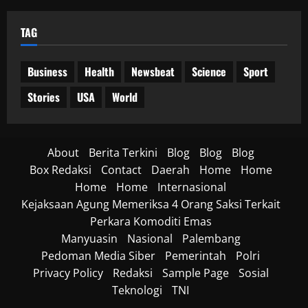
TAG
Business
Health
Newsbeat
Science
Sport
Stories
USA
World
About
Berita Terkini
Blog
Blog
Blog
Box Redaksi
Contact
Daerah
Home
Home
Home
Home
Internasional
Kejaksaan Agung Memeriksa 4 Orang Saksi Terkait
Perkara Komoditi Emas
Manyuasin
Nasional
Palembang
Pedoman Media Siber
Pemerintah
Polri
Privacy Policy
Redaksi
Sample Page
Sosial
Teknologi
TNI