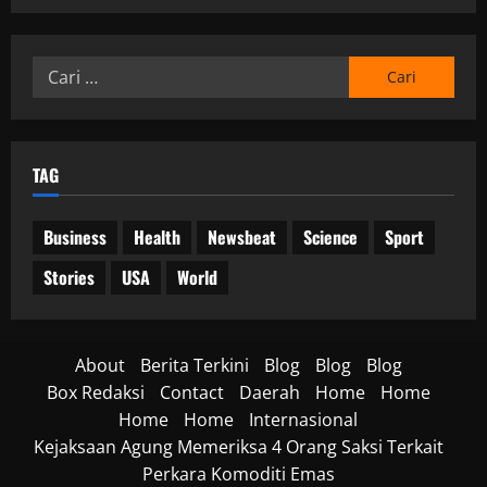
Cari
untuk:
TAG
Business
Health
Newsbeat
Science
Sport
Stories
USA
World
About
Berita Terkini
Blog
Blog
Blog
Box Redaksi
Contact
Daerah
Home
Home
Home
Home
Internasional
Kejaksaan Agung Memeriksa 4 Orang Saksi Terkait
Perkara Komoditi Emas