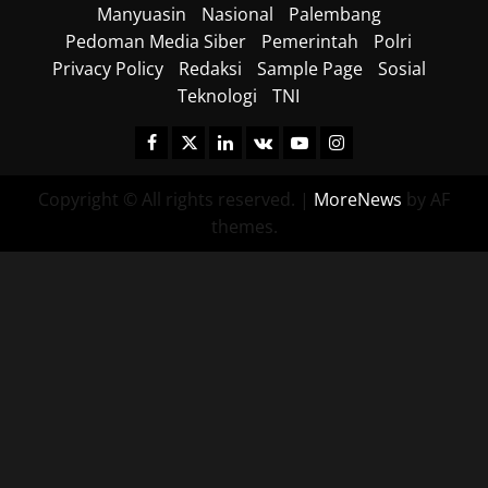
Manyuasin
Nasional
Palembang
Pedoman Media Siber
Pemerintah
Polri
Privacy Policy
Redaksi
Sample Page
Sosial
Teknologi
TNI
Facebook
Twitter
Linkedin
VK
Youtube
Instagram
Copyright © All rights reserved.
|
MoreNews
by AF
themes.