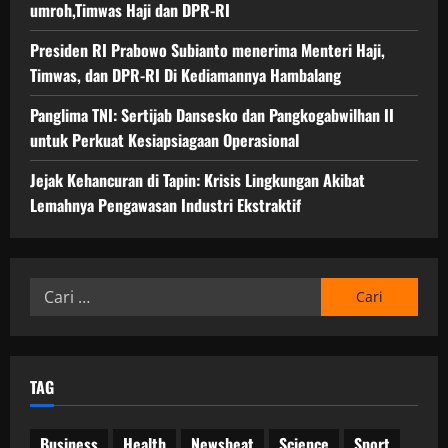
umroh,Timwas Haji dan DPR-RI
Presiden RI Prabowo Subianto menerima Menteri Haji,
Timwas, dan DPR-RI Di Kediamannya Hambalang
Panglima TNI: Sertijab Dansesko dan Pangkogabwilhan II
untuk Perkuat Kesiapsiagaan Operasional
Jejak Kehancuran di Tapin: Krisis Lingkungan Akibat
Lemahnya Pengawasan Industri Ekstraktif
Cari
untuk:
TAG
Business
Health
Newsbeat
Science
Sport