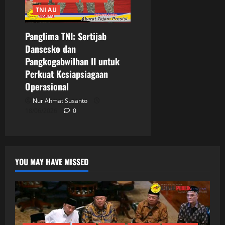
TNI AU
Panglima TNI: Sertijab
Dansesko dan
Pangkogabwilhan II untuk
Perkuat Kesiapsiagaan
Operasional
Nur Ahmat Susanto
18/06/2026
0
YOU MAY HAVE MISSED