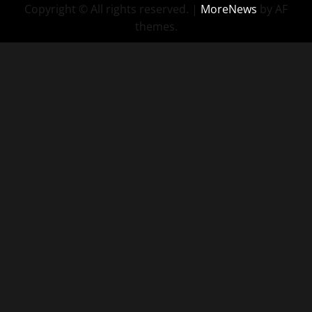
Copyright © All rights reserved.
|
MoreNews
by AF
themes.