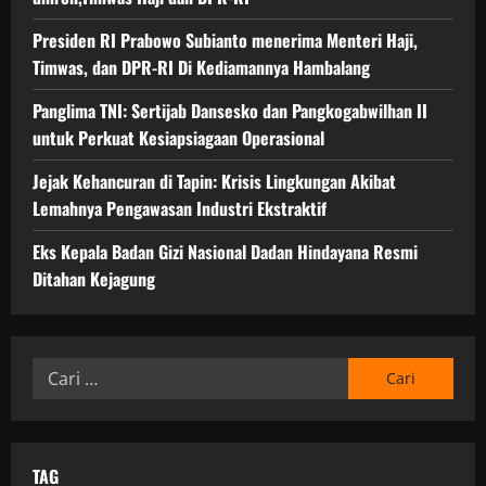
Presiden RI Prabowo Subianto menerima Menteri Haji,
Timwas, dan DPR-RI Di Kediamannya Hambalang
Panglima TNI: Sertijab Dansesko dan Pangkogabwilhan II
untuk Perkuat Kesiapsiagaan Operasional
Jejak Kehancuran di Tapin: Krisis Lingkungan Akibat
Lemahnya Pengawasan Industri Ekstraktif
Eks Kepala Badan Gizi Nasional Dadan Hindayana Resmi
Ditahan Kejagung
Cari
untuk:
TAG