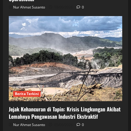
Nur Ahmat Susanto
18/06/2026
0
Berita Terkini
Jejak Kehancuran di Tapin: Krisis Lingkungan Akibat
Lemahnya Pengawasan Industri Ekstraktif
Nur Ahmat Susanto
05/06/2026
0