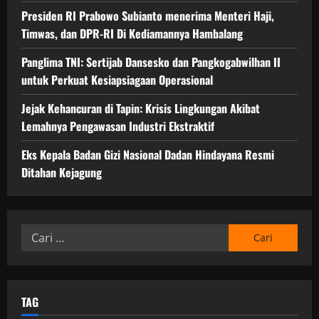
Presiden RI Prabowo Subianto menerima Menteri Haji,
Timwas, dan DPR-RI Di Kediamannya Hambalang
Panglima TNI: Sertijab Dansesko dan Pangkogabwilhan II
untuk Perkuat Kesiapsiagaan Operasional
Jejak Kehancuran di Tapin: Krisis Lingkungan Akibat
Lemahnya Pengawasan Industri Ekstraktif
Eks Kepala Badan Gizi Nasional Dadan Hindayana Resmi
Ditahan Kejagung
Cari
untuk:
TAG