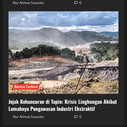
Nur Ahmat Susanto
18/06/2026
0
Berita Terkini
Jejak Kehancuran di Tapin: Krisis Lingkungan Akibat
Lemahnya Pengawasan Industri Ekstraktif
Nur Ahmat Susanto
05/06/2026
0