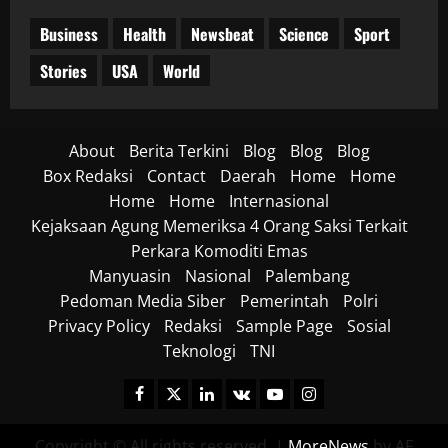
Business
Health
Newsbeat
Science
Sport
Stories
USA
World
About
Berita Terkini
Blog
Blog
Blog
Box Redaksi
Contact
Daerah
Home
Home
Home
Home
Internasional
Kejaksaan Agung Memeriksa 4 Orang Saksi Terkait
Perkara Komoditi Emas
Manyuasin
Nasional
Palembang
Pedoman Media Siber
Pemerintah
Polri
Privacy Policy
Redaksi
Sample Page
Sosial
Teknologi
TNI
Facebook
Twitter
Linkedin
VK
Youtube
Instagram
Copyright © All rights reserved.
|
MoreNews
by AF